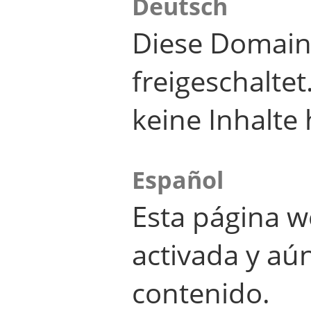
Deutsch
Diese Domain
freigeschalte
keine Inhalte 
Español
Esta página w
activada y aú
contenido.