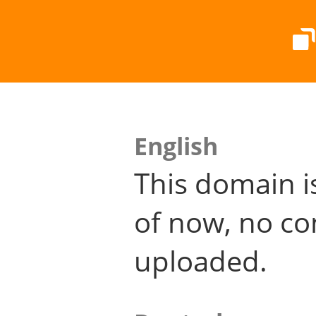
English
This domain i
of now, no co
uploaded.